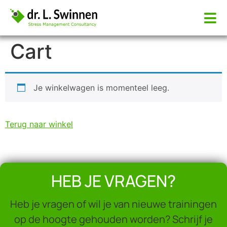
Cart
Je winkelwagen is momenteel leeg.
Terug naar winkel
HEB JE VRAGEN?
Heb je vragen of wil je van nieuwe trainingen
op de hoogte gehouden worden? Schrijf je