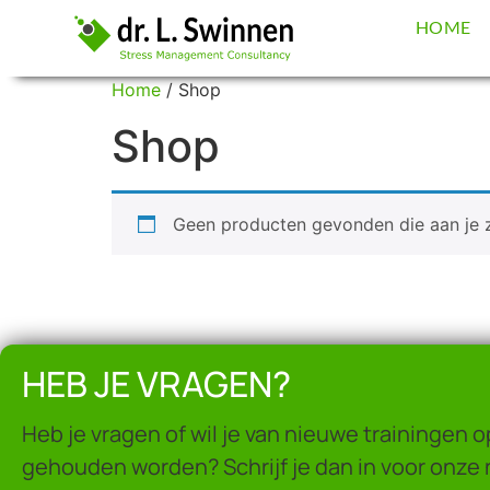
HOME
Home
/ Shop
Shop
Geen producten gevonden die aan je z
HEB JE VRAGEN?
Heb je vragen of wil je van nieuwe trainingen 
gehouden worden? Schrijf je dan in voor onze 