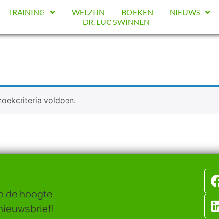
TRAINING
WELZIJN
BOEKEN
NIEUWS
DR. LUC SWINNEN
oekcriteria voldoen.
op de hoogte
nieuwsbrief!