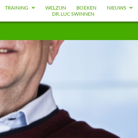
TRAINING
WELZIJN
BOEKEN
NIEUWS
DR. LUC SWINNEN