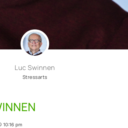
Luc Swinnen
Stressarts
INNEN​
10:16 pm