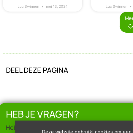
Luc Swinnen
mei 13, 2024
Luc Swinnen
Me
DEEL DEZE PAGINA
HEB JE VRAGEN?
Heb je vragen of wil je van nieuwe trainingen 
Deze website gebruikt cookies om een