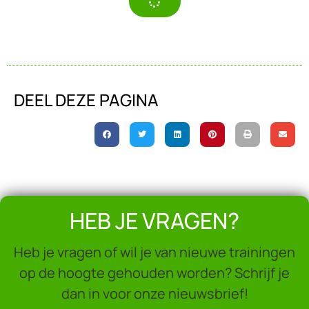
DEEL DEZE PAGINA
HEB JE VRAGEN?
Heb je vragen of wil je van nieuwe trainingen
op de hoogte gehouden worden? Schrijf je
dan in voor onze nieuwsbrief!