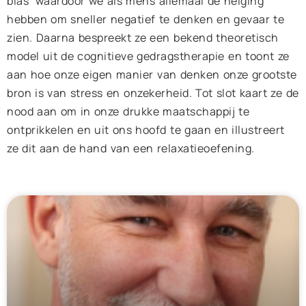
bias’ waardoor we als mens allemaal de neiging
hebben om sneller negatief te denken en gevaar te
zien. Daarna bespreekt ze een bekend theoretisch
model uit de cognitieve gedragstherapie en toont ze
aan hoe onze eigen manier van denken onze grootste
bron is van stress en onzekerheid. Tot slot kaart ze de
nood aan om in onze drukke maatschappij te
ontprikkelen en uit ons hoofd te gaan en illustreert
ze dit aan de hand van een relaxatieoefening.