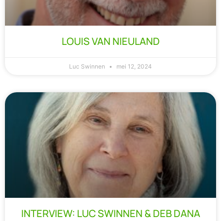
LOUIS VAN NIEULAND​
Luc Swinnen
mei 12, 2024
INTERVIEW: LUC SWINNEN & DEB DANA