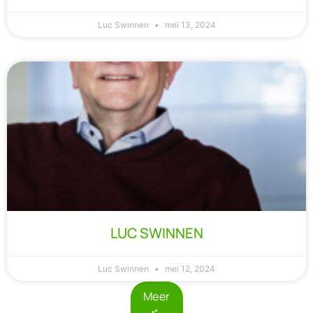
Luc Swinnen
mei 13, 2024
LUC SWINNEN​
Luc Swinnen
mei 12, 2024
Meer