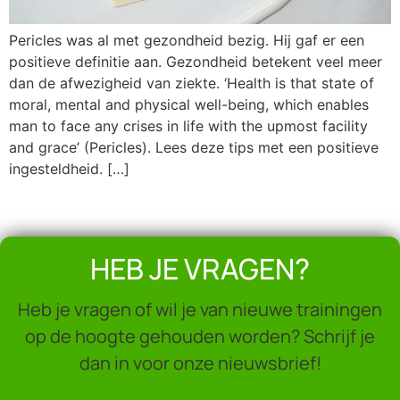
Pericles was al met gezondheid bezig. Hij gaf er een
positieve definitie aan. Gezondheid betekent veel meer
dan de afwezigheid van ziekte. ‘Health is that state of
moral, mental and physical well-being, which enables
man to face any crises in life with the upmost facility
and grace’ (Pericles). Lees deze tips met een positieve
ingesteldheid. […]
HEB JE VRAGEN?
Heb je vragen of wil je van nieuwe trainingen
op de hoogte gehouden worden? Schrijf je
dan in voor onze nieuwsbrief!