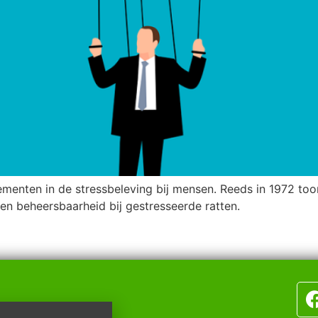
lelementen in de stressbeleving bij mensen. Reeds in 1972 t
en beheersbaarheid bij gestresseerde ratten.
op de hoogte