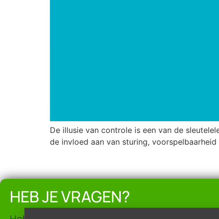
De illusie van controle is een van de sleute
de invloed aan van sturing, voorspelbaarheid 
HEB JE VRAGEN?
Heb je vragen of wil je van nieuwe trainingen 