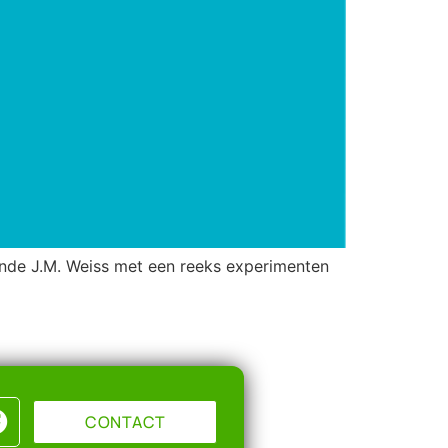
oonde J.M. Weiss met een reeks experimenten
CONTACT