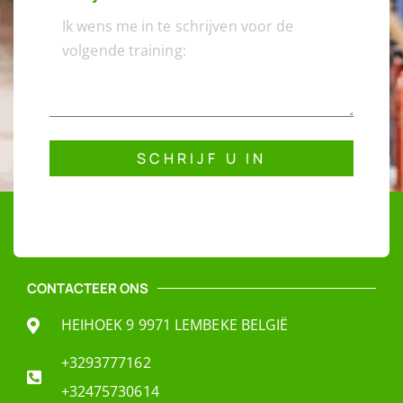
SCHRIJF U IN
CONTACTEER ONS
HEIHOEK 9 9971 LEMBEKE BELGIË
+3293777162
+32475730614