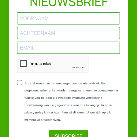
NIEUWSBRIEF
Ik ga akkoord met het ontvangen van de nieuwsbrief. Uw
gegevens zullen enkel worden aangewend om u te contacteren in
functie van de door u gevraagde informatieverstrekking.
Bescherming van uw gegevens is voor ons belangrijk. In onze
privacy policy kunt u lezen hoe wij dit doen. U kan zich op elk
moment weer uitschrijven.
SUBSCRIBE