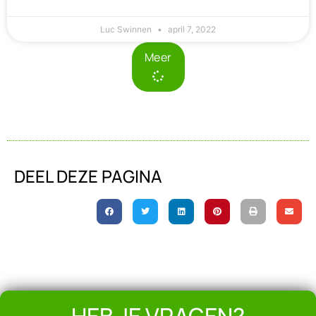
Luc Swinnen
april 7, 2022
Meer
DEEL DEZE PAGINA
HEB JE VRAGEN?