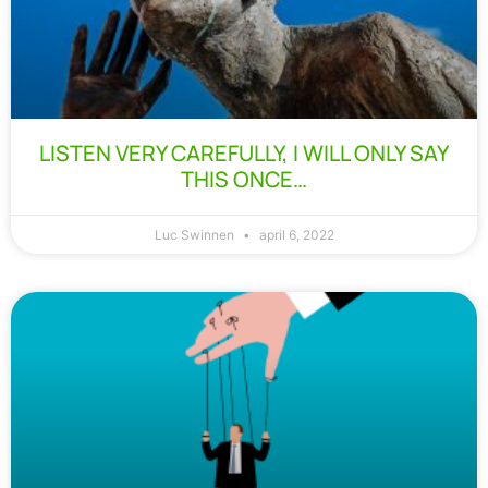
LISTEN VERY CAREFULLY, I WILL ONLY SAY
THIS ONCE…
Luc Swinnen
april 6, 2022