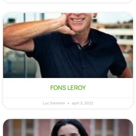
FONS LEROY
Luc Swinnen
april 3, 2022