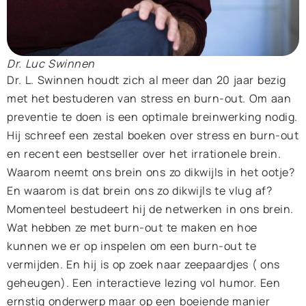
Dr. Luc Swinnen
Dr. L. Swinnen houdt zich al meer dan 20 jaar bezig
met het bestuderen van stress en burn-out. Om aan
preventie te doen is een optimale breinwerking nodig.
Hij schreef een zestal boeken over stress en burn-out
en recent een bestseller over het irrationele brein.
Waarom neemt ons brein ons zo dikwijls in het ootje?
En waarom is dat brein ons zo dikwijls te vlug af?
Momenteel bestudeert hij de netwerken in ons brein.
Wat hebben ze met burn-out te maken en hoe
kunnen we er op inspelen om een burn-out te
vermijden. En hij is op zoek naar zeepaardjes ( ons
geheugen). Een interactieve lezing vol humor. Een
ernstig onderwerp maar op een boeiende manier