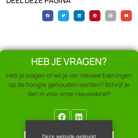
DEEL DEZE PAGINA
HEB JE VRAGEN?
Heb je vragen of wil je van nieuwe trainingen
op de hoogte gehouden worden? Schrijf je
dan in voor onze nieuwsbrief!
Deze website gebruikt