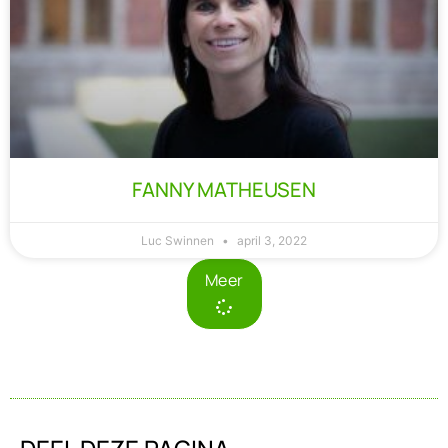
FANNY MATHEUSEN
Luc Swinnen
april 3, 2022
Meer